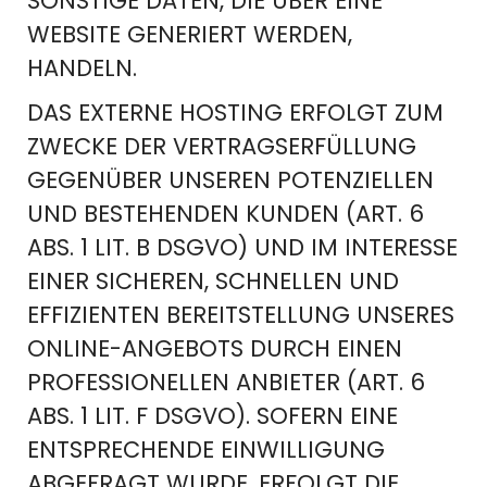
SONSTIGE DATEN, DIE ÜBER EINE
WEBSITE GENERIERT WERDEN,
HANDELN.
DAS EXTERNE HOSTING ERFOLGT ZUM
ZWECKE DER VERTRAGSERFÜLLUNG
GEGENÜBER UNSEREN POTENZIELLEN
UND BESTEHENDEN KUNDEN (ART. 6
ABS. 1 LIT. B DSGVO) UND IM INTERESSE
EINER SICHEREN, SCHNELLEN UND
EFFIZIENTEN BEREITSTELLUNG UNSERES
ONLINE-ANGEBOTS DURCH EINEN
PROFESSIONELLEN ANBIETER (ART. 6
ABS. 1 LIT. F DSGVO). SOFERN EINE
ENTSPRECHENDE EINWILLIGUNG
ABGEFRAGT WURDE, ERFOLGT DIE