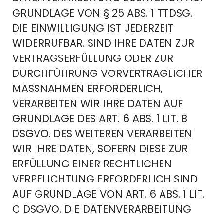
RUNDLAGE VON § 25 ABS. 1 TTDSG. D
IE EINWILLIGUNG IST JEDERZEIT W
IDERRUFBAR. SIND IHRE DATEN ZUR V
ERTRAGSERFÜLLUNG ODER ZUR D
URCHFÜHRUNG VORVERTRAGLICHER M
ASSNAHMEN ERFORDERLICH, VE
RARBEITEN WIR IHRE DATEN AUF GR
UNDLAGE DES ART. 6 ABS. 1 LIT. B DS
GVO. DES WEITEREN VERARBEITEN WI
R IHRE DATEN, SOFERN DIESE ZUR ER
FÜLLUNG EINER RECHTLICHEN VE
RPFLICHTUNG ERFORDERLICH SIND AU
F GRUNDLAGE VON ART. 6 ABS. 1 LIT. C
DSGVO. DIE DATENVERARBEITUNG KA