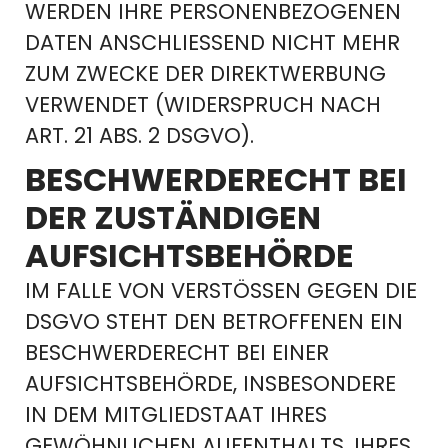
WERDEN IHRE PERSONENBEZOGENEN
DATEN ANSCHLIESSEND NICHT MEHR
ZUM ZWECKE DER DIREKTWERBUNG
VERWENDET (WIDERSPRUCH NACH
ART. 21 ABS. 2 DSGVO).
BESCHWERDE­RECHT BEI
DER ZUSTÄNDIGEN
AUFSICHTS­BEHÖRDE
IM FALLE VON VERSTÖSSEN GEGEN DIE D
SGVO STEHT DEN BETROFFENEN EIN B
ESCHWERDERECHT BEI EINER A
UFSICHTSBEHÖRDE, INSBESONDERE I
N DEM MITGLIEDSTAAT IHRES G
EWÖHNLICHEN AUFENTHALTS, IHRES A