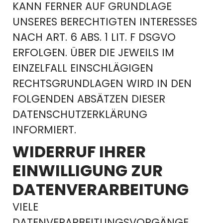
NN FERNER AUF GRUNDLAGE UN
SERES BERECHTIGTEN INTERESSES NA
CH ART. 6 ABS. 1 LIT. F DSGVO ER
FOLGEN. ÜBER DIE JEWEILS IM EI
NZELFALL EINSCHLÄGIGEN RE
CHTSGRUNDLAGEN WIRD IN DEN FO
LGENDEN ABSÄTZEN DIESER DA
TENSCHUTZERKLÄRUNG IN
FORMIERT.
WIDERRUF IHRER
EINWILLIGUNG ZUR
DATENVERARBEITUNG
VIELE
DATENVERARBEITUNGSVORGÄNGE