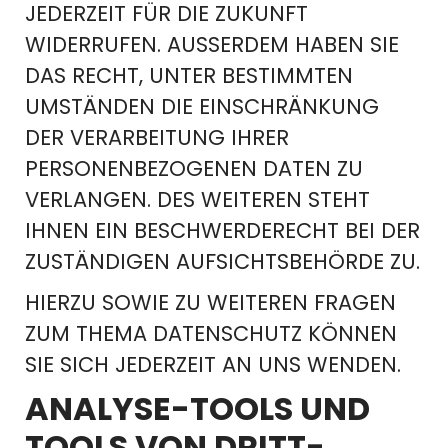
EDERZEIT FÜR DIE ZUKUNFT W
IDERRUFEN. AUSSERDEM HABEN SIE DA
S RECHT, UNTER BESTIMMTEN UM
STÄNDEN DIE EINSCHRÄNKUNG DE
R VERARBEITUNG IHRER PE
RSONENBEZOGENEN DATEN ZU VE
RLANGEN. DES WEITEREN STEHT IH
NEN EIN BESCHWERDERECHT BEI DER ZU
STÄNDIGEN AUFSICHTSBEHÖRDE ZU.
HIERZU SOWIE ZU WEITEREN FRAGEN
ZUM THEMA DATENSCHUTZ KÖNNEN
SIE SICH JEDERZEIT AN UNS WENDEN.
ANALYSE-TOOLS UND
TOOLS VON DRITT­