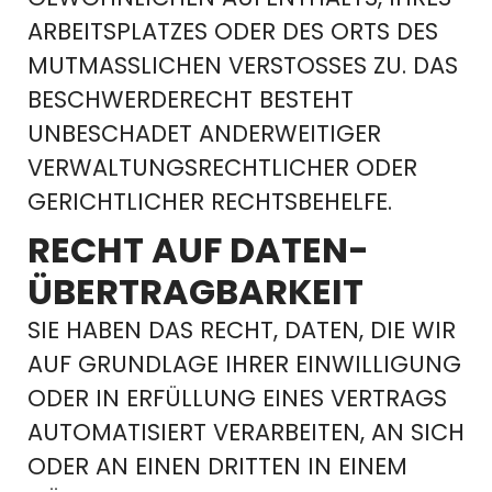
RBEITSPLATZES ODER DES ORTS DES M
UTMASSLICHEN VERSTOSSES ZU. DAS BES
CHWERDERECHT BESTEHT UNB
ESCHADET ANDERWEITIGER VER
WALTUNGSRECHTLICHER ODER GER
ICHTLICHER RECHTSBEHELFE.
RECHT AUF DATEN­
ÜBERTRAG­BARKEIT
SIE HABEN DAS RECHT, DATEN, DIE WIR
AUF GRUNDLAGE IHRER EINWILLIGUNG
ODER IN ERFÜLLUNG EINES VERTRAGS
AUTOMATISIERT VERARBEITEN, AN SICH
ODER AN EINEN DRITTEN IN EINEM