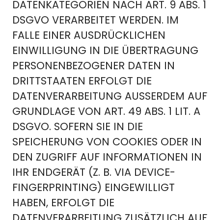
DATENKATEGORIEN NACH ART. 9 ABS. 1
DSGVO VERARBEITET WERDEN. IM
FALLE EINER AUSDRÜCKLICHEN
EINWILLIGUNG IN DIE ÜBERTRAGUNG
PERSONENBEZOGENER DATEN IN
DRITTSTAATEN ERFOLGT DIE
DATENVERARBEITUNG AUSSERDEM AUF G
RUNDLAGE VON ART. 49 ABS. 1 LIT. A D
SGVO. SOFERN SIE IN DIE S
PEICHERUNG VON COOKIES ODER IN D
EN ZUGRIFF AUF INFORMATIONEN IN I
HR ENDGERÄT (Z. B. VIA DEVICE-F
INGERPRINTING) EINGEWILLIGT H
ABEN, ERFOLGT DIE D
ATENVERARBEITUNG ZUSÄTZLICH AUF G