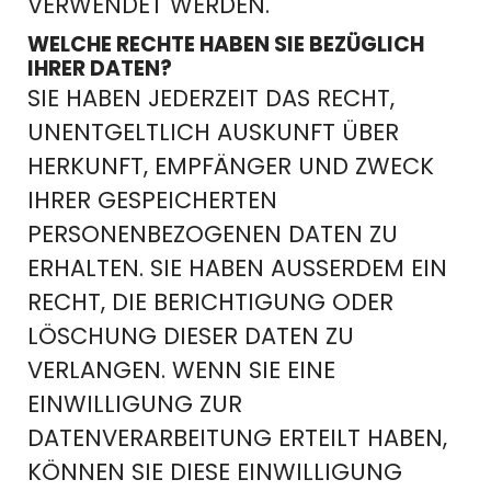
VERWENDET WERDEN.
WELCHE RECHTE HABEN SIE BEZÜGLICH
IHRER DATEN?
SIE HABEN JEDERZEIT DAS RECHT,
UNENTGELTLICH AUSKUNFT ÜBER
HERKUNFT, EMPFÄNGER UND ZWECK
IHRER GESPEICHERTEN
PERSONENBEZOGENEN DATEN ZU
ERHALTEN. SIE HABEN AUSSERDEM EIN R
ECHT, DIE BERICHTIGUNG ODER L
ÖSCHUNG DIESER DATEN ZU V
ERLANGEN. WENN SIE EINE E
INWILLIGUNG ZUR D
ATENVERARBEITUNG ERTEILT HABEN, K
ÖNNEN SIE DIESE EINWILLIGUNG J