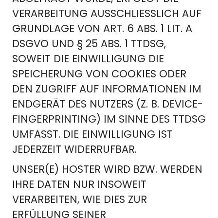
VERARBEITUNG AUSSCHLIESSLICH AUF G
RUNDLAGE VON ART. 6 ABS. 1 LIT. A D
SGVO UND § 25 ABS. 1 TTDSG, S
OWEIT DIE EINWILLIGUNG DIE S
PEICHERUNG VON COOKIES ODER D
EN ZUGRIFF AUF INFORMATIONEN IM E
NDGERÄT DES NUTZERS (Z. B. DEVICE-F
INGERPRINTING) IM SINNE DES TTDSG U
MFASST. DIE EINWILLIGUNG IST J
EDERZEIT WIDERRUFBAR.
UNSER(E) HOSTER WIRD BZW. WERDEN
IHRE DATEN NUR INSOWEIT
VERARBEITEN, WIE DIES ZUR
ERFÜLLUNG SEINER